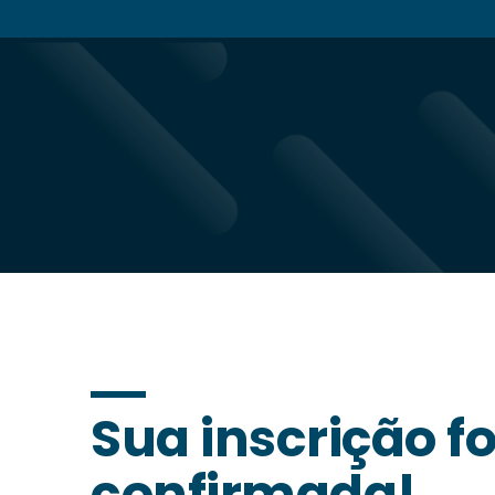
Sua inscrição fo
confirmada!