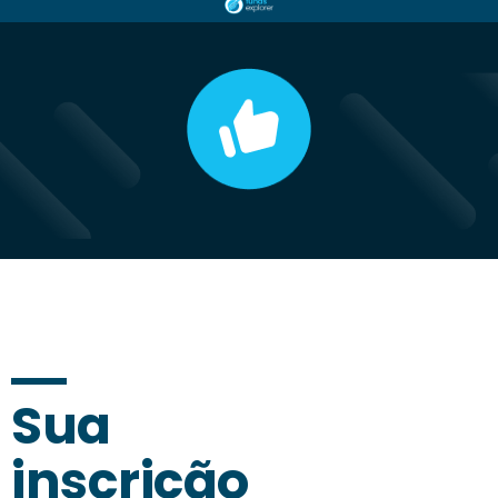
Sua
inscrição