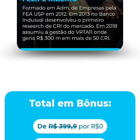
Total em Bônus:
De
R$ 399,9
por R$0