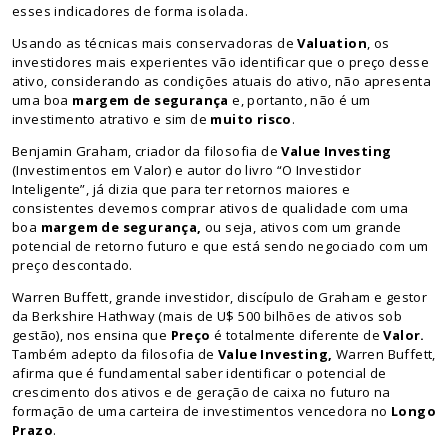
esses indicadores de forma isolada.
Usando as técnicas mais conservadoras de
Valuation
, os
investidores mais experientes vão identificar que o preço desse
ativo, considerando as condições atuais do ativo, não apresenta
uma boa
margem de segurança
e, portanto, não é um
investimento atrativo e sim de
muito risco
.
Benjamin Graham, criador da filosofia de
Value Investing
(Investimentos em Valor) e autor do livro “O Investidor
Inteligente”, já dizia que para ter retornos maiores e
consistentes devemos comprar ativos de qualidade com uma
boa
margem de segurança,
ou seja, ativos com um grande
potencial de retorno futuro e que está sendo negociado com um
preço descontado.
Warren Buffett, grande investidor, discípulo de Graham e gestor
da Berkshire Hathway (mais de U$ 500 bilhões de ativos sob
gestão), nos ensina que
Preço
é totalmente diferente de
Valor.
Também adepto da filosofia de
Value Investing,
Warren Buffett,
afirma que é fundamental saber identificar o potencial de
crescimento dos ativos e de geração de caixa no futuro na
formação de uma carteira de investimentos vencedora no
Longo
Prazo
.