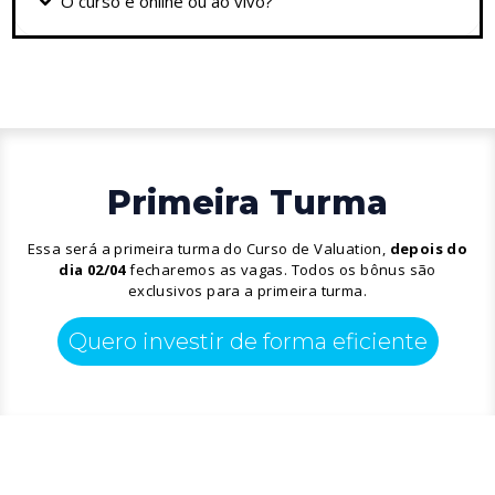
O curso é online ou ao vivo?
Primeira Turma
Essa será a primeira turma do Curso de Valuation,
depois do
dia 02/04
fecharemos as vagas. Todos os bônus são
exclusivos para a primeira turma.
Quero investir de forma eficiente