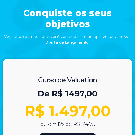
Conquiste os seus
objetivos
Veja abaixo tudo o que você vai ter direito ao aproveitar a nossa
Oferta de Lançamento:
Curso de Valuation
De
R$ 1497,00
R$ 1.497,00
ou em 12x de R$ 124,75