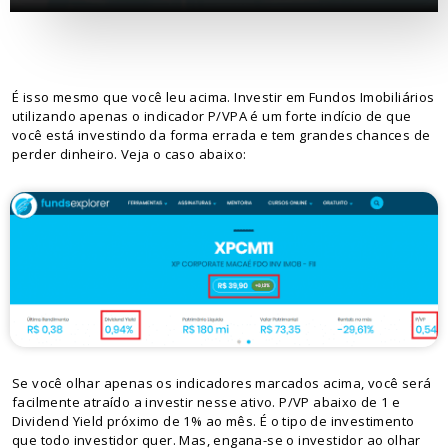
É isso mesmo que você leu acima. Investir em Fundos Imobiliários
utilizando apenas o indicador P/VPA é um forte indício de que
você está investindo da forma errada e tem grandes chances de
perder dinheiro. Veja o caso abaixo:
Se você olhar apenas os indicadores marcados acima, você será
facilmente atraído a investir nesse ativo. P/VP abaixo de 1 e
Dividend Yield próximo de 1% ao mês. É o tipo de investimento
que todo investidor quer. Mas, engana-se o investidor ao olhar