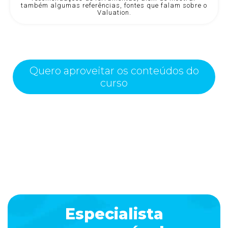
também algumas referências, fontes que falam sobre o
Valuation.
Quero aproveitar os conteúdos do
curso
Especialista